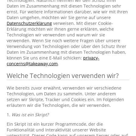
Technologien. Natürlich nehmen wir den Schutz Ihrer
Daten im Zusammenhang mit diesen Technologien sehr
ernst. Für weitere Informationen darüber, wie wir mit Ihren
Daten umgehen, möchten wir Sie gerne auf unsere
Datenschutzerklärung
verweisen. Mit dieser Cookie-
Erklärung möchten wir Ihnen gerne erklären, welche
Technologien wir verwenden und warum wir sie
verwenden. Wenn Sie noch weitere Fragen über unsere
Verwendung von Technologien oder über den Schutz Ihrer
Daten im Zusammenhang mit diesen Technologien haben,
können Sie uns eine E-Mail schicken:
privacy-
concerns@takeaway.com
.
Welche Technologien verwenden wir?
Wie bereits zuvor erwähnt, verwenden wir verschiedene
Technologien, um Daten zu sammeln. Unter anderem
setzen wir Skripte, Tracker und Cookies ein. Im Folgenden
erläutern wir die Technologien, die wir verwenden.
1.
Was ist ein Skript?
Ein Skript ist ein kurzer Programmcode, der die
Funktionalität und Interaktivität unserer Website
unterstützt. Dieser Code kann auf unserem Server oder auf