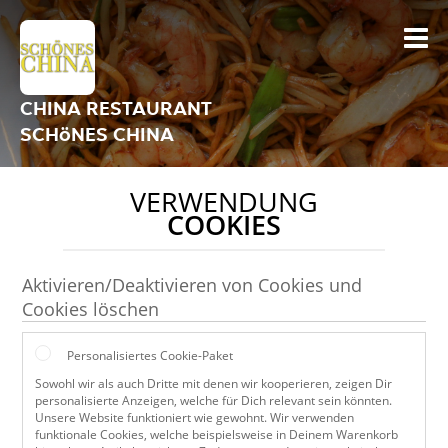
CHINA RESTAURANT
SCHöNES CHINA
VERWENDUNG
COOKIES
Aktivieren/Deaktivieren von Cookies und
Cookies löschen
Personalisiertes Cookie-Paket
Sowohl wir als auch Dritte mit denen wir kooperieren, zeigen Dir
personalisierte Anzeigen, welche für Dich relevant sein könnten.
Unsere Website funktioniert wie gewohnt. Wir verwenden
funktionale Cookies, welche beispielsweise in Deinem Warenkorb