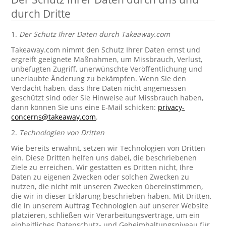
durch Dritte
1.
Der Schutz Ihrer Daten durch Takeaway.com
Takeaway.com nimmt den Schutz Ihrer Daten ernst und
ergreift geeignete Maßnahmen, um Missbrauch, Verlust,
unbefugten Zugriff, unerwünschte Veröffentlichung und
unerlaubte Änderung zu bekämpfen. Wenn Sie den
Verdacht haben, dass Ihre Daten nicht angemessen
geschützt sind oder Sie Hinweise auf Missbrauch haben,
dann können Sie uns eine E-Mail schicken:
privacy-
concerns@takeaway.com
.
2.
Technologien von Dritten
Wie bereits erwähnt, setzen wir Technologien von Dritten
ein. Diese Dritten helfen uns dabei, die beschriebenen
Ziele zu erreichen. Wir gestatten es Dritten nicht, Ihre
Daten zu eigenen Zwecken oder solchen Zwecken zu
nutzen, die nicht mit unseren Zwecken übereinstimmen,
die wir in dieser Erklärung beschrieben haben. Mit Dritten,
die in unserem Auftrag Technologien auf unserer Website
platzieren, schließen wir Verarbeitungsverträge, um ein
einheitliches Datenschutz- und Geheimhaltungsniveau für