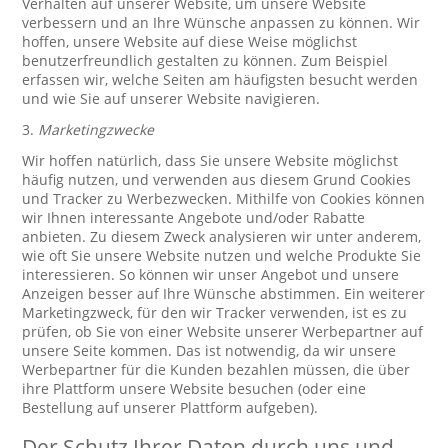
Verhalten auf unserer Website, um unsere Website
verbessern und an Ihre Wünsche anpassen zu können. Wir
hoffen, unsere Website auf diese Weise möglichst
benutzerfreundlich gestalten zu können. Zum Beispiel
erfassen wir, welche Seiten am häufigsten besucht werden
und wie Sie auf unserer Website navigieren.
3.
Marketingzwecke
Wir hoffen natürlich, dass Sie unsere Website möglichst
häufig nutzen, und verwenden aus diesem Grund Cookies
und Tracker zu Werbezwecken. Mithilfe von Cookies können
wir Ihnen interessante Angebote und/oder Rabatte
anbieten. Zu diesem Zweck analysieren wir unter anderem,
wie oft Sie unsere Website nutzen und welche Produkte Sie
interessieren. So können wir unser Angebot und unsere
Anzeigen besser auf Ihre Wünsche abstimmen. Ein weiterer
Marketingzweck, für den wir Tracker verwenden, ist es zu
prüfen, ob Sie von einer Website unserer Werbepartner auf
unsere Seite kommen. Das ist notwendig, da wir unsere
Werbepartner für die Kunden bezahlen müssen, die über
ihre Plattform unsere Website besuchen (oder eine
Bestellung auf unserer Plattform aufgeben).
Der Schutz Ihrer Daten durch uns und